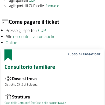
agli sportelli
CUP
agli sportelli CUP delle
farmacie
Come pagare il ticket
Presso gli sportelli
CUP
Alle
riscuotitrici automatiche
Online
LUOGO DI EROGAZIONE
Consultorio familiare
Dove si trova
Distretto Città di Bologna
Struttura
Casa della Comunità (ex Casa della salute) Navile