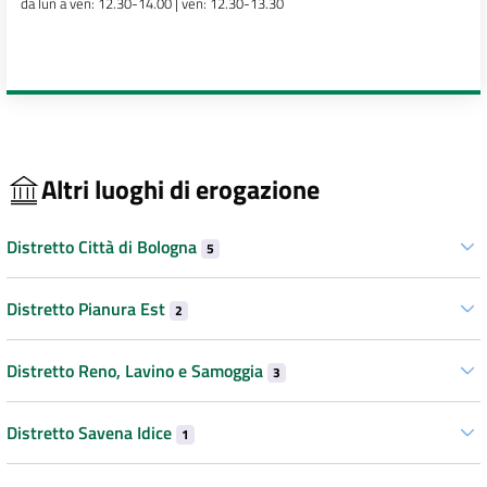
da lun a ven: 12.30-14.00 | ven: 12.30-13.30
Altri luoghi di erogazione
Distretto Città di Bologna
5
Distretto Pianura Est
2
Distretto Reno, Lavino e Samoggia
3
Distretto Savena Idice
1