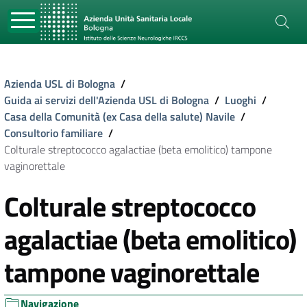
Azienda USL di Bologna
/
Guida ai servizi dell'Azienda USL di Bologna
/
Luoghi
/
Casa della Comunità (ex Casa della salute) Navile
/
Consultorio familiare
/
Colturale streptococco agalactiae (beta emolitico) tampone
vaginorettale
Colturale streptococco
agalactiae (beta emolitico)
tampone vaginorettale
Navigazione