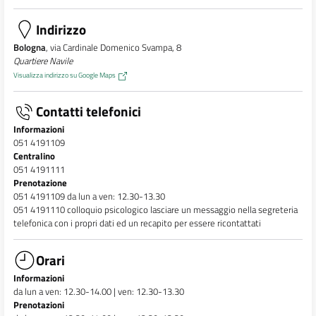
Indirizzo
Bologna
, via Cardinale Domenico Svampa, 8
Quartiere Navile
Visualizza indirizzo su Google Maps
Contatti telefonici
Informazioni
051 4191109
Centralino
051 4191111
Prenotazione
051 4191109 da lun a ven: 12.30-13.30
051 4191110 colloquio psicologico lasciare un messaggio nella segreteria
telefonica con i propri dati ed un recapito per essere ricontattati
Orari
Informazioni
da lun a ven: 12.30-14.00 | ven: 12.30-13.30
Prenotazioni