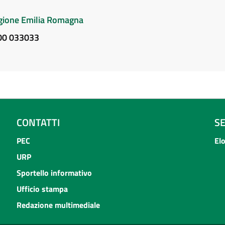
Regione Emilia Romagna
800 033033
CONTATTI
S
PEC
El
URP
Sportello informativo
Ufficio stampa
Redazione multimediale