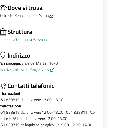
Dove si trova
istretto Reno, Lavino e Samoggia
Struttura
Casa della Comunità Bazzano
Indirizzo
Valsamoggia
, viale dei Martiri, 10/B
isualizza indirizzo su Google Maps
Contatti telefonici
Informazioni
051 838819 da lun a ven: 12.00-13.00
Prenotazione
051 838819 da lun a ven: 12.00-13.00 | 051 838811 Pap
est e HPV test da lun a ven: 12.00-13.00
51 838719 colloquio psicologico lun: 9.00-12.30; 14.30-