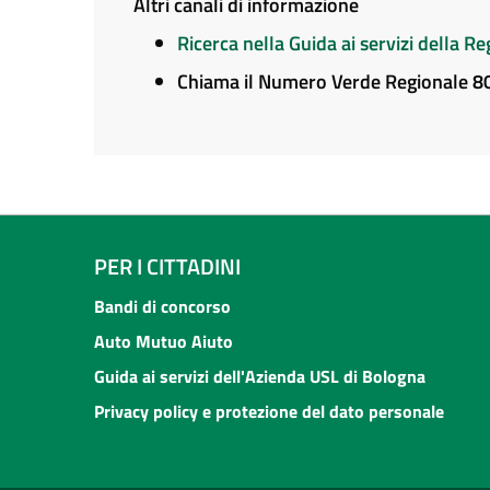
Altri canali di informazione
Ricerca nella Guida ai servizi della 
Chiama il Numero Verde Regionale 
PER I CITTADINI
Bandi di concorso
Auto Mutuo Aiuto
Guida ai servizi dell'Azienda USL di Bologna
Privacy policy e protezione del dato personale