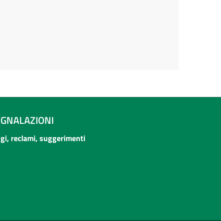
EGNALAZIONI
ogi, reclami, suggerimenti