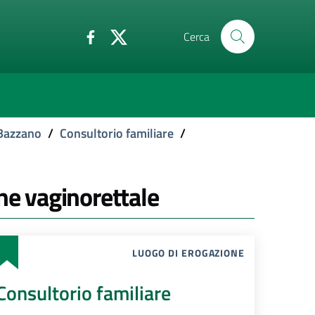
Cerca
 Bazzano
/
Consultorio familiare
/
ne vaginorettale
LUOGO DI EROGAZIONE
Consultorio familiare