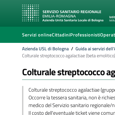
Servizi online
Cittadini
Professionisti
Operat
Azienda USL di Bologna
/
Guida ai servizi del
Colturale streptococco agalactiae (beta emolitic
Colturale streptococco ag
Colturale streptococco agalactiae (grup
Occorre la tessera sanitaria, non è richies
medico del Servizio sanitario regionale/
Il costo dell'eventuale ticket viene com