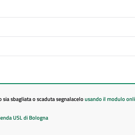
to sia sbagliata o scaduta segnalacelo
usando il modulo onl
Azienda USL di Bologna