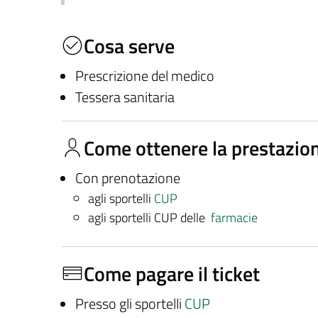
Cosa serve
Prescrizione del medico
Tessera sanitaria
Come ottenere la prestazio
Con prenotazione
agli sportelli
CUP
agli sportelli CUP delle
farmacie
Come pagare il ticket
Presso gli sportelli
CUP