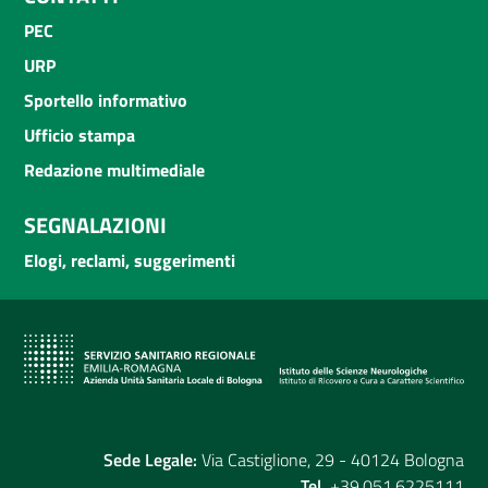
PEC
URP
Sportello informativo
Ufficio stampa
Redazione multimediale
SEGNALAZIONI
Elogi, reclami, suggerimenti
Sede Legale:
Via Castiglione, 29 - 40124 Bologna
Tel.
+39.051.6225111