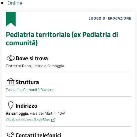
Online
LUOGO DI EROGAZIONE
Pediatria territoriale (ex Pediatria di
comunità)
Dove si trova
Distretto Reno, Lavino e Samoggia
Struttura
Casa della Comunità Bazzano
Indirizzo
Valsamoggia
, viale dei Martiri, 10/A
Visualizza indirizzo su Google Maps
Contatti telefonici