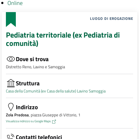
Online
LUOGO DI EROGAZIONE
Pediatria territoriale (ex Pediatria di
comunità)
Dove si trova
Distretto Reno, Lavino e Samoggia
Struttura
Casa della Comunità (ex Casa della salute) Lavino Samoggia
Indirizzo
Zola Predosa
, piazza Giuseppe di Vittorio, 1
Visualizza indirizzo su Google Maps
Contatti telefonici