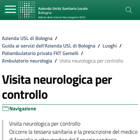
Azienda USL di Bologna
/
Guida ai servizi dell'Azienda USL di Bologna
/
Luoghi
/
Poliambulatorio privato FKT Gemelli
/
Ambulatorio neurologia
/
Visita neurologica per controllo
Visita neurologica per
controllo
Navigazione
Visita neurologica per controllo
Occorre la tessera sanitaria e la prescrizione del medico
di famiglia o altro medico del Servizio sanitario