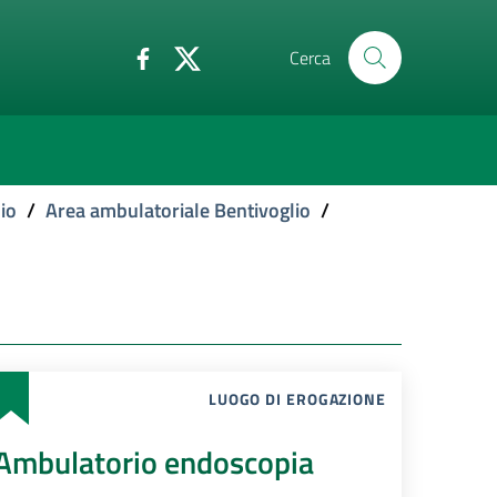
Cerca
io
/
Area ambulatoriale Bentivoglio
/
LUOGO DI EROGAZIONE
Ambulatorio endoscopia