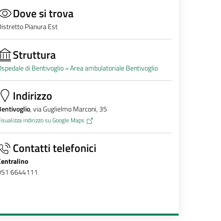
Dove si trova
istretto Pianura Est
Struttura
spedale di Bentivoglio »
Area ambulatoriale Bentivoglio
Indirizzo
entivoglio
, via Guglielmo Marconi, 35
isualizza indirizzo su Google Maps
Contatti telefonici
Centralino
051 6644111