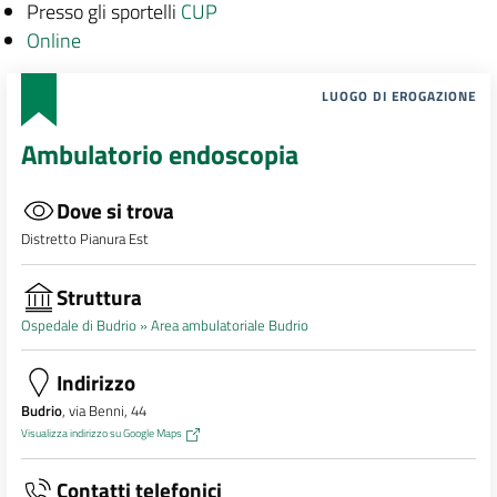
Presso gli sportelli
CUP
Online
LUOGO DI EROGAZIONE
Ambulatorio endoscopia
Dove si trova
Distretto Pianura Est
Struttura
Ospedale di Budrio »
Area ambulatoriale Budrio
Indirizzo
Budrio
, via Benni, 44
Visualizza indirizzo su Google Maps
Contatti telefonici