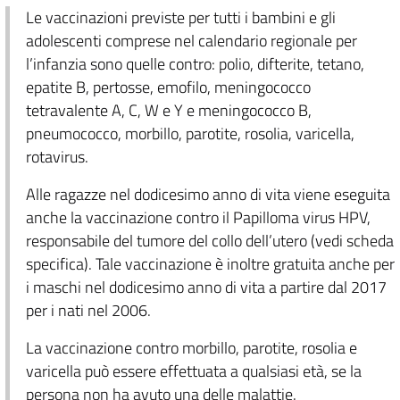
Le vaccinazioni previste per tutti i bambini e gli
adolescenti comprese nel calendario regionale per
l’infanzia sono quelle contro: polio, difterite, tetano,
epatite B, pertosse, emofilo, meningococco
tetravalente A, C, W e Y e meningococco B,
pneumococco, morbillo, parotite, rosolia, varicella,
rotavirus.
Alle ragazze nel dodicesimo anno di vita viene eseguita
anche la vaccinazione contro il Papilloma virus HPV,
responsabile del tumore del collo dell’utero (vedi scheda
specifica). Tale vaccinazione è inoltre gratuita anche per
i maschi nel dodicesimo anno di vita a partire dal 2017
per i nati nel 2006.
La vaccinazione contro morbillo, parotite, rosolia e
varicella può essere effettuata a qualsiasi età, se la
persona non ha avuto una delle malattie.