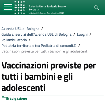
Azienda USL di Bologna
/
Guida ai servizi dell'Azienda USL di Bologna
/
Luoghi
/
Poliambulatorio
/
Pediatria territoriale (ex Pediatria di comunità)
/
Vaccinazioni previste per tutti i bambini e gli adolescenti
Vaccinazioni previste per
tutti i bambini e gli
adolescenti
Navigazione