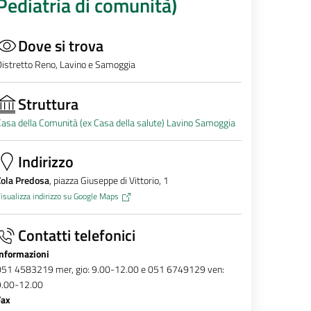
Pediatria di comunità)
Dove si trova
istretto Reno, Lavino e Samoggia
Struttura
asa della Comunità (ex Casa della salute) Lavino Samoggia
Indirizzo
Zola Predosa
, piazza Giuseppe di Vittorio, 1
isualizza indirizzo su Google Maps
Contatti telefonici
Informazioni
051 4583219 mer, gio: 9.00-12.00 e 051 6749129 ven:
9.00-12.00
Fax