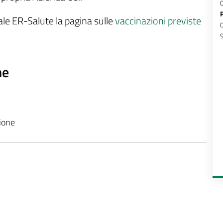
le ER-Salute la pagina sulle
vaccinazioni previste
ne
zione