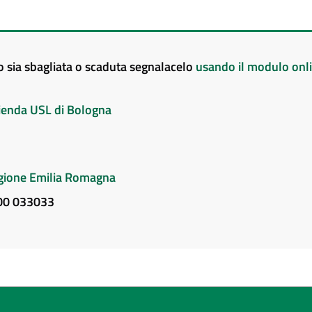
to sia sbagliata o scaduta segnalacelo
usando il modulo onl
Azienda USL di Bologna
Regione Emilia Romagna
800 033033