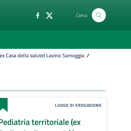
Cerca
ex Casa della salute) Lavino Samoggia
/
LUOGO DI EROGAZIONE
Pediatria territoriale (ex