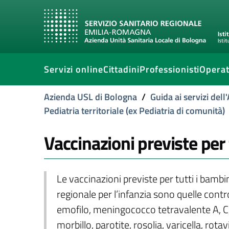
Servizi online
Cittadini
Professionisti
Operat
Azienda USL di Bologna
/
Guida ai servizi del
Pediatria territoriale (ex Pediatria di comunità)
Vaccinazioni previste per 
Le vaccinazioni previste per tutti i bambi
regionale per l’infanzia sono quelle contro:
emofilo, meningococco tetravalente A, 
morbillo, parotite, rosolia, varicella, rotav