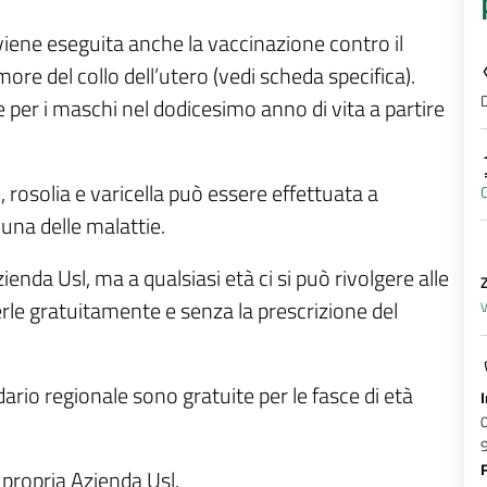
viene eseguita anche la vaccinazione contro il
re del collo dell’utero (vedi scheda specifica).
D
 per i maschi nel dodicesimo anno di vita a partire
 rosolia e varicella può essere effettuata a
C
una delle malattie.
ienda Usl, ma a qualsiasi età ci si può rivolgere alle
derle gratuitamente e senza la prescrizione del
V
ario regionale sono gratuite per le fasce di età
a propria Azienda Usl.