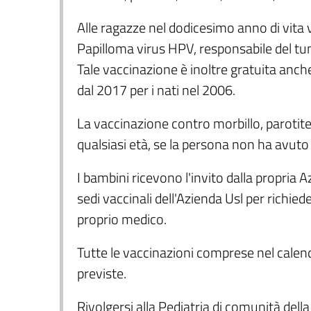
Alle ragazze nel dodicesimo anno di vita 
Papilloma virus HPV, responsabile del tumo
Tale vaccinazione è inoltre gratuita anche
dal 2017 per i nati nel 2006.
La vaccinazione contro morbillo, parotite,
qualsiasi età, se la persona non ha avuto 
I bambini ricevono l'invito dalla propria Az
sedi vaccinali dell'Azienda Usl per richie
proprio medico.
Tutte le vaccinazioni comprese nel calend
previste.
Rivolgersi alla Pediatria di comunità dell