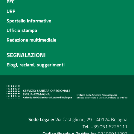
PEC
URP
Sportello informativo
Ufficio stampa
Redazione multimediale
SEGNALAZIONI
Elogi, reclami, suggerimenti
Sede Legale:
Via Castiglione, 29 - 40124 Bologna
Tel.
+39.051.6225111
Codice fiscale e Partita Iva
02406911202