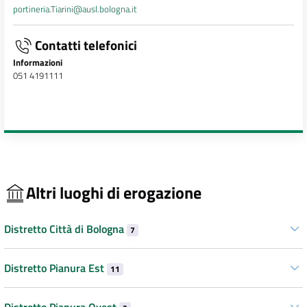
portineria.Tiarini@ausl.bologna.it
Contatti telefonici
Informazioni
051 4191111
Altri luoghi di erogazione
Distretto Città di Bologna
7
Distretto Pianura Est
11
Distretto Pianura Ovest