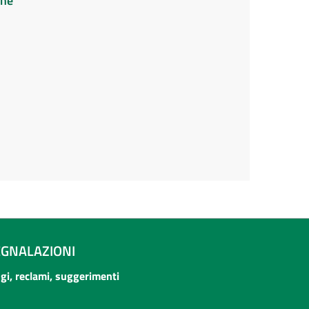
ine
EGNALAZIONI
ogi, reclami, suggerimenti