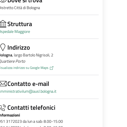
istretto Città di Bologna
Struttura
Ospedale Maggiore
Indirizzo
Bologna
, largo Bartolo Nigrisoli, 2
Quartiere Porto
isualizza indirizzo su Google Maps
Contatto e-mail
mministrativilum@ausl.bologna.it
Contatti telefonici
Informazioni
051 3172023 da lun a sab: 8.00-15.00