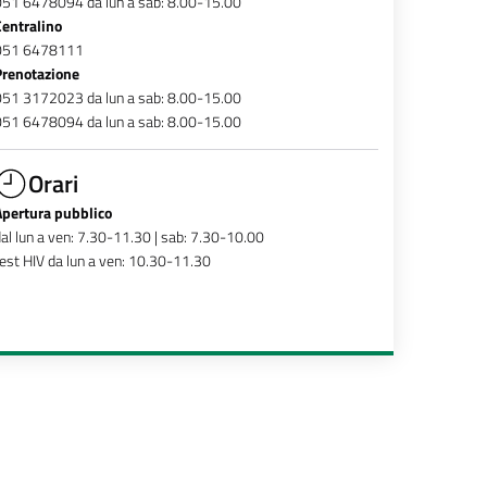
051 6478094 da lun a sab: 8.00-15.00
Centralino
051 6478111
Prenotazione
051 3172023 da lun a sab: 8.00-15.00
051 6478094 da lun a sab: 8.00-15.00
Orari
Apertura pubblico
al lun a ven: 7.30-11.30 | sab: 7.30-10.00
est HIV da lun a ven: 10.30-11.30