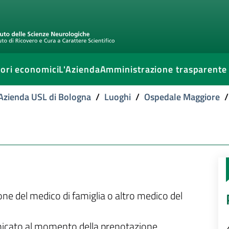
ori economici
L'Azienda
Amministrazione trasparente
l'Azienda USL di Bologna
/
Luoghi
/
Ospedale Maggiore
/
ione del medico di famiglia o altro medico del
unicato al momento della prenotazione.