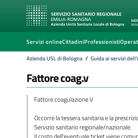
Servizi online
Cittadini
Professionisti
Operat
Azienda USL di Bologna
/
Guida ai servizi del
Fattore coag.v
Fattore coagulazione V
Occorre la tessera sanitaria e la prescriz
Servizio sanitario regionale/nazionale.
Il costo dell'eventuale ticket viene com