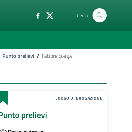
Cerca
Punto prelievi
/
Fattore coag.v
LUOGO DI EROGAZIONE
Punto prelievi
Dove si trova