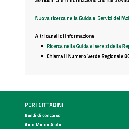
Se ritieni che l'informazione che hai trova
Nuova ricerca nella Guida ai Servizi dell'
Altri canali di informazione
Ricerca nella Guida ai servizi della 
Chiama il Numero Verde Regionale 
PER I CITTADINI
Bandi di concorso
Auto Mutuo Aiuto