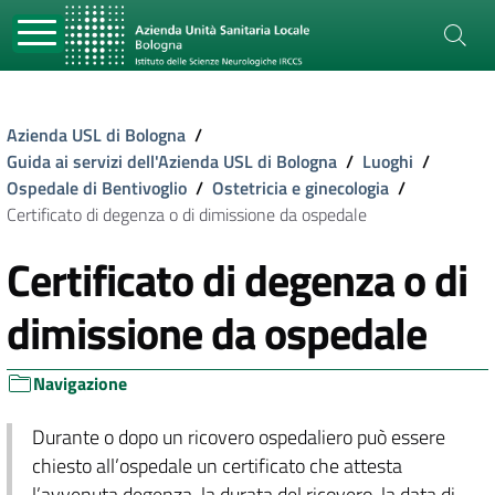
Azienda USL di Bologna
/
Guida ai servizi dell'Azienda USL di Bologna
/
Luoghi
/
Ospedale di Bentivoglio
/
Ostetricia e ginecologia
/
Certificato di degenza o di dimissione da ospedale
Certificato di degenza o di
dimissione da ospedale
Navigazione
Durante o dopo un ricovero ospedaliero può essere
chiesto all’ospedale un certificato che attesta
l’avvenuta degenza, la durata del ricovero, la data di