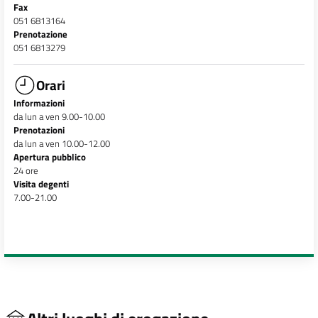
Fax
051 6813164
Prenotazione
051 6813279
Orari
Informazioni
da lun a ven 9.00-10.00
Prenotazioni
da lun a ven 10.00-12.00
Apertura pubblico
24 ore
Visita degenti
7.00-21.00