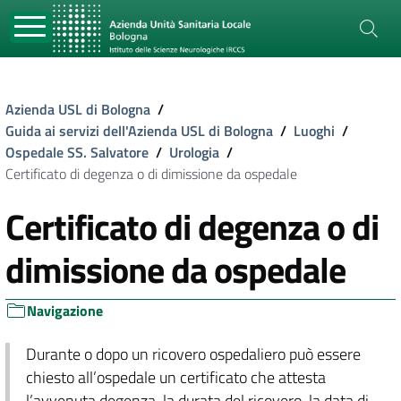
Azienda USL di Bologna
/
Guida ai servizi dell'Azienda USL di Bologna
/
Luoghi
/
Ospedale SS. Salvatore
/
Urologia
/
Certificato di degenza o di dimissione da ospedale
Certificato di degenza o di
dimissione da ospedale
Navigazione
Durante o dopo un ricovero ospedaliero può essere
chiesto all’ospedale un certificato che attesta
l’avvenuta degenza, la durata del ricovero, la data di