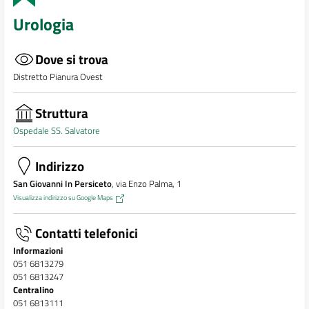
Urologia
Dove si trova
Distretto Pianura Ovest
Struttura
Ospedale SS. Salvatore
Indirizzo
San Giovanni In Persiceto
, via Enzo Palma, 1
Visualizza indirizzo su Google Maps
Contatti telefonici
Informazioni
051 6813279
051 6813247
Centralino
051 6813111