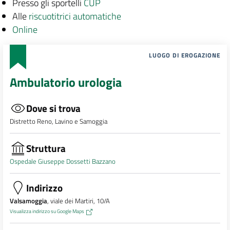
Presso gli sportelli
CUP
Alle
riscuotitrici automatiche
Online
LUOGO DI EROGAZIONE
Ambulatorio urologia
Dove si trova
Distretto Reno, Lavino e Samoggia
Struttura
Ospedale Giuseppe Dossetti Bazzano
Indirizzo
Valsamoggia
, viale dei Martiri, 10/A
Visualizza indirizzo su Google Maps