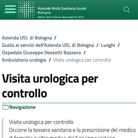
Azienda USL di Bologna
/
Guida ai servizi dell'Azienda USL di Bologna
/
Luoghi
/
Ospedale Giuseppe Dossetti Bazzano
/
Ambulatorio urologia
/
Visita urologica per controllo
Visita urologica per
controllo
Navigazione
Visita urologica per controllo
Occorre la tessera sanitaria e la prescrizione del medico
di famiglia o altro medico del Servizio sanitario