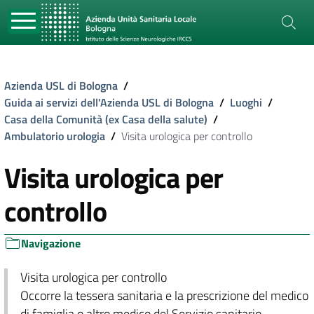
Azienda USL di Bologna
/
Guida ai servizi dell'Azienda USL di Bologna
/
Luoghi
/
Casa della Comunità (ex Casa della salute)
/
Ambulatorio urologia
/
Visita urologica per controllo
Visita urologica per
controllo
Navigazione
Visita urologica per controllo
Occorre la tessera sanitaria e la prescrizione del medico
di famiglia o altro medico del Servizio sanitario