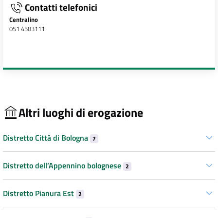
Contatti telefonici
Centralino
051 4583111
Altri luoghi di erogazione
Distretto Città di Bologna
7
Distretto dell’Appennino bolognese
2
Distretto Pianura Est
2