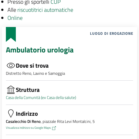
Presso gli sportelli
CUP
Alle
riscuotitrici automatiche
Online
LUOGO DI EROGAZIONE
Ambulatorio urologia
Dove si trova
Distretto Reno, Lavino e Samoggia
Struttura
Casa della Comunità (ex Casa della salute)
Indirizzo
Casalecchio Di Reno
, piazzale Rita Levi Montalcini, 5
Visualizza indirizzo su Google Maps