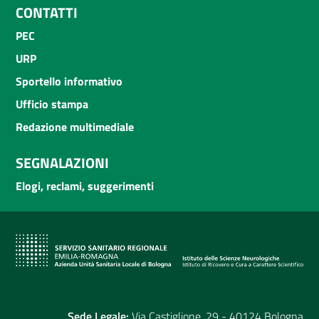
CONTATTI
PEC
URP
Sportello informativo
Ufficio stampa
Redazione multimediale
SEGNALAZIONI
Elogi, reclami, suggerimenti
Sede Legale:
Via Castiglione, 29 - 40124 Bologna