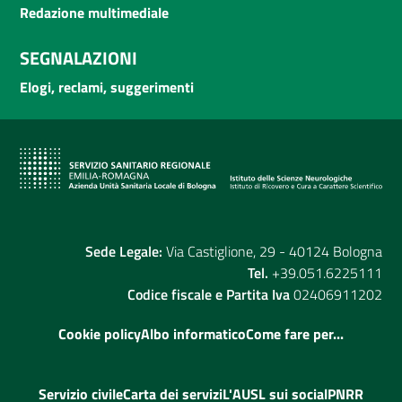
Redazione multimediale
SEGNALAZIONI
Elogi, reclami, suggerimenti
Sede Legale:
Via Castiglione, 29 - 40124 Bologna
Tel.
+39.051.6225111
Codice fiscale e Partita Iva
02406911202
Cookie policy
Albo informatico
Come fare per...
Servizio civile
Carta dei servizi
L'AUSL sui social
PNRR