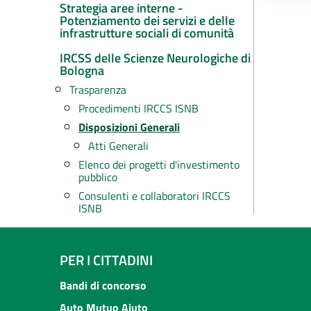
Strategia aree interne -
Potenziamento dei servizi e delle
infrastrutture sociali di comunità
IRCSS delle Scienze Neurologiche di
Bologna
Trasparenza
Procedimenti IRCCS ISNB
Disposizioni Generali
Atti Generali
Elenco dei progetti d'investimento
pubblico
Consulenti e collaboratori IRCCS
ISNB
PER I CITTADINI
Bandi di concorso
Auto Mutuo Aiuto