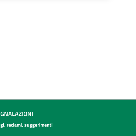
EGNALAZIONI
ogi, reclami, suggerimenti