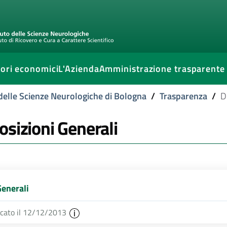
ori economici
L'Azienda
Amministrazione trasparente
delle Scienze Neurologiche di Bologna
/
Trasparenza
/
D
osizioni Generali
Generali
icato il 12/12/2013