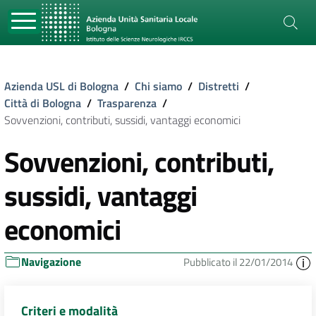
Azienda USL di Bologna
/
Chi siamo
/
Distretti
/
Città di Bologna
/
Trasparenza
/
Sovvenzioni, contributi, sussidi, vantaggi economici
Sovvenzioni, contributi,
sussidi, vantaggi
economici
Navigazione
Pubblicato il 22/01/2014
Criteri e modalità