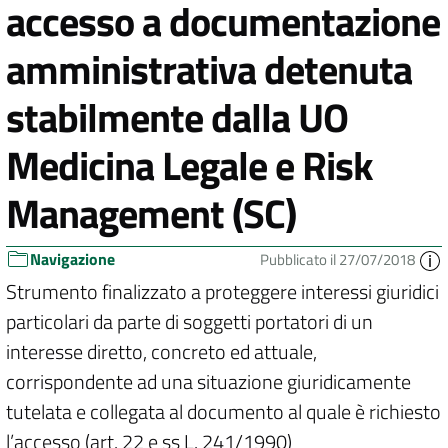
accesso a documentazione
amministrativa detenuta
stabilmente dalla UO
Medicina Legale e Risk
Management (SC)
Navigazione
Pubblicato il 27/07/2018
Strumento finalizzato a proteggere interessi giuridici
particolari da parte di soggetti portatori di un
interesse diretto, concreto ed attuale,
corrispondente ad una situazione giuridicamente
tutelata e collegata al documento al quale è richiesto
l’accesso (art. 22 e ss L. 241/1990)