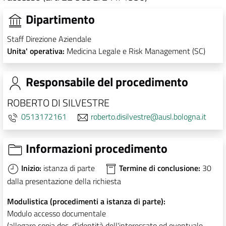
Dipartimento
Staff Direzione Aziendale
Unita' operativa:
Medicina Legale e Risk Management (SC)
Responsabile del procedimento
ROBERTO DI SILVESTRE
0513172161
roberto.disilvestre@ausl.bologna.it
Informazioni procedimento
Inizio:
istanza di parte
Termine di conclusione:
30
dalla presentazione della richiesta
Modulistica (procedimenti a istanza di parte):
Modulo accesso documentale
(allegare copia doc. d'identità dell'interessato ed eventuale