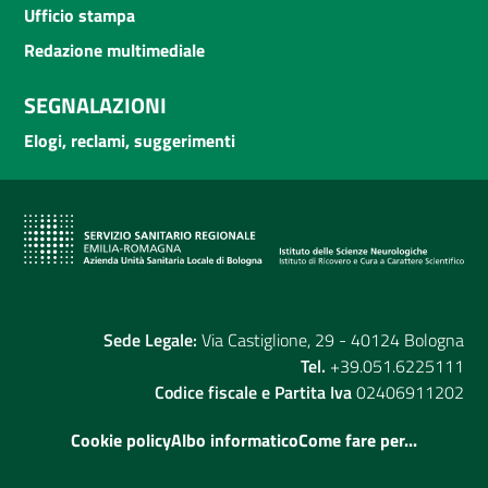
Ufficio stampa
Redazione multimediale
SEGNALAZIONI
Elogi, reclami, suggerimenti
Sede Legale:
Via Castiglione, 29 - 40124 Bologna
Tel.
+39.051.6225111
Codice fiscale e Partita Iva
02406911202
Cookie policy
Albo informatico
Come fare per...