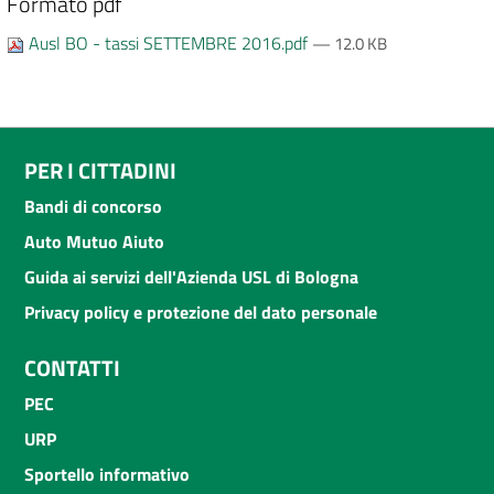
Formato pdf
Ausl BO - tassi SETTEMBRE 2016.pdf
— 12.0 KB
PER I CITTADINI
Bandi di concorso
Auto Mutuo Aiuto
Guida ai servizi dell'Azienda USL di Bologna
Privacy policy e protezione del dato personale
CONTATTI
PEC
URP
Sportello informativo