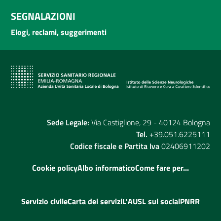
SEGNALAZIONI
Elogi, reclami, suggerimenti
Sede Legale:
Via Castiglione, 29 - 40124 Bologna
Tel.
+39.051.6225111
Codice fiscale e Partita Iva
02406911202
Cookie policy
Albo informatico
Come fare per...
Servizio civile
Carta dei servizi
L'AUSL sui social
PNRR