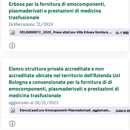
Erbosa per la fornitura di emocomponenti,
plasmaderivati e prestazioni di medicina
trasfusionale
Deliberazione 72/2020
DELI0000072_2020_Presa attoConv Villa Erbosa fornitura emocomp pdf_a.pdf
(4.1 MB)
Elenco strutture private accreditate e non
accreditate ubicate nel territorio dell'Azienda Usl
Bologna e convenzionate per la fornitura di di
emocomponenti, plasmaderivati e prestazioni di
medicina trasfusionale
aggiornato al 20/12/2023
ElencoCaseCura-Emocoponenti-Plasmaderivati_aggiornato20dic23.pdf
(466.0 K