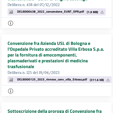
Delibera n. 438 del 07/12/2022
DELI0000438_2022_convenzione_EUNT_OPR.pdf
(1.9 MB)
Convenzione fra Azienda USL di Bologna e
l'Ospedale Privato accreditato Villa Erbosa S.p.a.
per la fornitura di emocomponenti,
plasmaderivati e prestazioni di medicina
trasfusionale
Delibera n. 125 del 19/04/2023
DELI0000125_2023_rinnovo_conv_villa_Erbosa.pdf
(311.6 KB)
Sottoscrizione della proroga di Convenzione fra