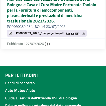
Bologna e Casa di Cura Madre Fortunata Toniolo
per la Fornitura di emocomponenti,
plasmaderivati e prestazioni di medicina
trasfusionale 2023/2026.
PG0090289 ASL_BO del 23/07/2026
PG0090289_2026_Stampa_unica.pdf
(265.8 KB)
Pubblicato il 27/07/2026
PER I CITTADINI
Bandi di concorso
Auto Mutuo Aiuto
Guida ai servizi dell'Azienda USL di Bologna
Privacy policy e protezione del dato personale