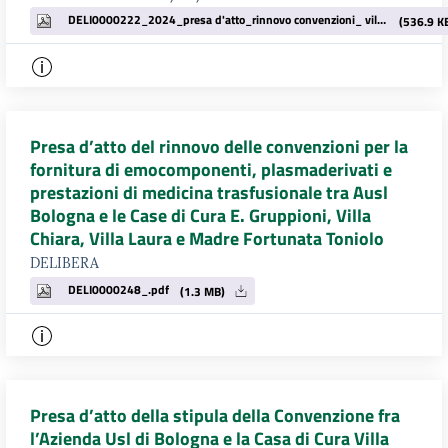
DELI0000222_2024_presa d'atto_rinnovo convenzioni_ villa torri_ospedali riuniti nigrisoli regina (1).pdf
(536.9 K
Presa d’atto del rinnovo delle convenzioni per la
fornitura di emocomponenti, plasmaderivati e
prestazioni di medicina trasfusionale tra Ausl
Bologna e le Case di Cura E. Gruppioni, Villa
Chiara, Villa Laura e Madre Fortunata Toniolo
DELIBERA
DELI0000248_.pdf
(1.3 MB)
Presa d’atto della stipula della Convenzione fra
l’Azienda Usl di Bologna e la Casa di Cura Villa