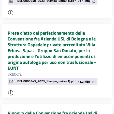
DELI0000448_2023_Stampa_unica (1).pdf
(3.1 MB)
Presa d'atto del perfezionamento della
Convenzione fra Azienda USL di Bologna e la
Struttura Ospedale privato accreditato Villa
Erbosa S.p.a. - Gruppo San Donato, per la
produzione e l'utilizzo di emocomponenti di
origine autologa per uso non trasfusionale -
EUNT
Delibera
DELI0000343_2023_Stampa_unica (1).pdf
(1.2 MB)
Rinnovo della Convenzione fra Azienda Usl di