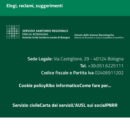
Elogi, reclami, suggerimenti
Sede Legale:
Via Castiglione, 29 - 40124 Bologna
Tel.
+39.051.6225111
Codice fiscale e Partita Iva
02406911202
Cookie policy
Albo informatico
Come fare per...
Servizio civile
Carta dei servizi
L'AUSL sui social
PNRR