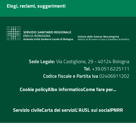
Elogi, reclami, suggerimenti
Sede Legale:
Via Castiglione, 29 - 40124 Bologna
Tel.
+39.051.6225111
Codice fiscale e Partita Iva
02406911202
Cookie policy
Albo informatico
Come fare per...
Servizio civile
Carta dei servizi
L'AUSL sui social
PNRR