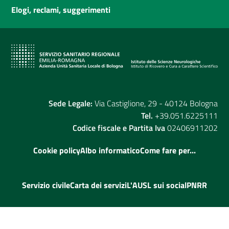
Elogi, reclami, suggerimenti
Sede Legale:
Via Castiglione, 29 - 40124 Bologna
Tel.
+39.051.6225111
Codice fiscale e Partita Iva
02406911202
Cookie policy
Albo informatico
Come fare per...
Servizio civile
Carta dei servizi
L'AUSL sui social
PNRR