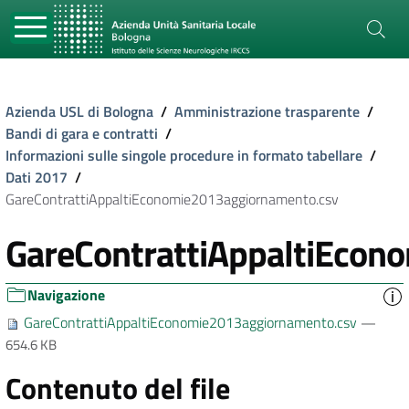
Azienda USL di Bologna
/
Amministrazione trasparente
/
Bandi di gara e contratti
/
Informazioni sulle singole procedure in formato tabellare
/
Dati 2017
/
GareContrattiAppaltiEconomie2013aggiornamento.csv
GareContrattiAppaltiEcon
Navigazione
GareContrattiAppaltiEconomie2013aggiornamento.csv
—
654.6 KB
Contenuto del file