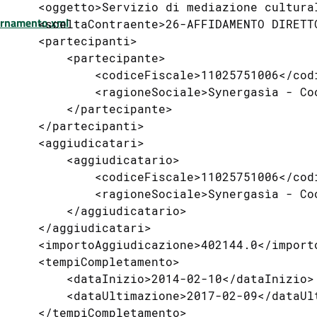
ornamento.xml