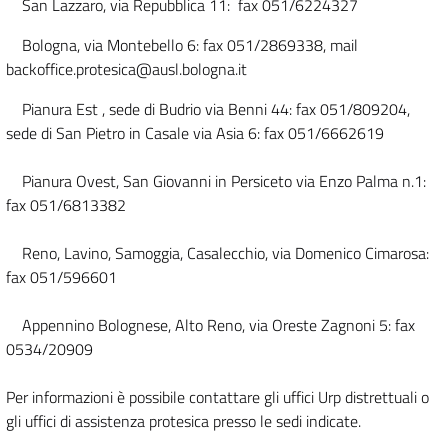
San Lazzaro, via Repubblica 11: fax 051/6224327
Bologna, via Montebello 6: fax 051/2869338, mail
backoffice.protesica@ausl.bologna.it
Pianura Est , sede di Budrio via Benni 44: fax 051/809204,
sede di San Pietro in Casale via Asia 6: fax 051/6662619
Pianura Ovest, San Giovanni in Persiceto via Enzo Palma n.1:
fax 051/6813382
Reno, Lavino, Samoggia, Casalecchio, via Domenico Cimarosa:
fax 051/596601
Appennino Bolognese, Alto Reno, via Oreste Zagnoni 5: fax
0534/20909
Per informazioni è possibile contattare gli uffici Urp distrettuali o
gli uffici di assistenza protesica presso le sedi indicate.