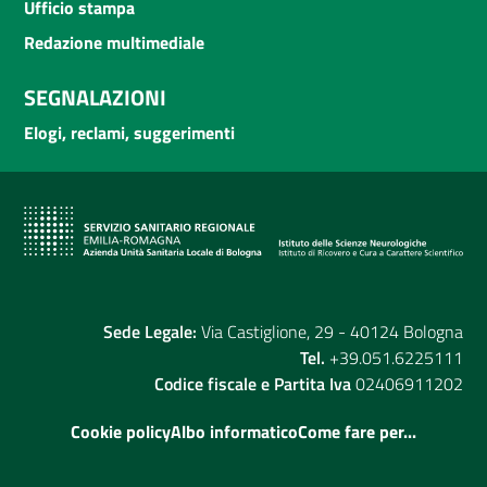
Ufficio stampa
Redazione multimediale
SEGNALAZIONI
Elogi, reclami, suggerimenti
Sede Legale:
Via Castiglione, 29 - 40124 Bologna
Tel.
+39.051.6225111
Codice fiscale e Partita Iva
02406911202
Cookie policy
Albo informatico
Come fare per...