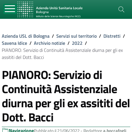
Azienda USL di Bologna
/
Servizi sul territorio
/
Distretti
/
Savena Idice
/
Archivio notizie
/
2022
/
PIANORO: Servizio di Continuità Assistenziale diurna per gli ex
assititi del Dott. Bacci
PIANORO: Servizio di
Continuità Assistenziale
diurna per gli ex assititi del
Dott. Bacci
Navigazione
Pubblicato il 21/06/2022 -
Redattore
a.boccafogli