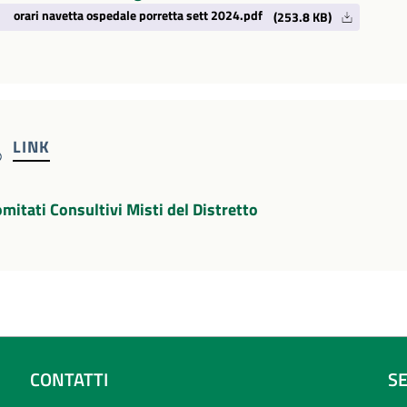
orari navetta ospedale porretta sett 2024.pdf
(253.8 KB)
LINK
omitati Consultivi Misti del Distretto
CONTATTI
S