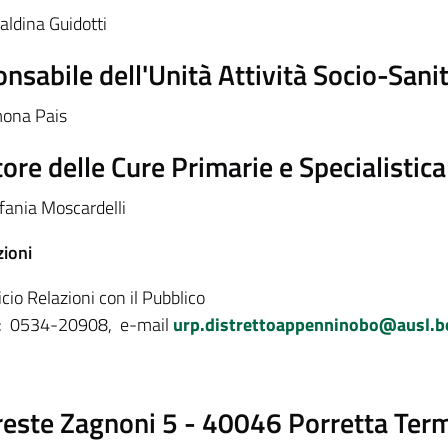
aldina Guidotti
nsabile dell'Unità Attività Socio-Sanit
ona Pais
tore delle Cure Primarie e Specialistica 
fania Moscardelli
ioni
icio Relazioni con il Pubblico
.: 0534-20908, e-mail
urp.distrettoappenninobo@ausl.bo
reste Zagnoni 5 - 40046 Porretta Ter