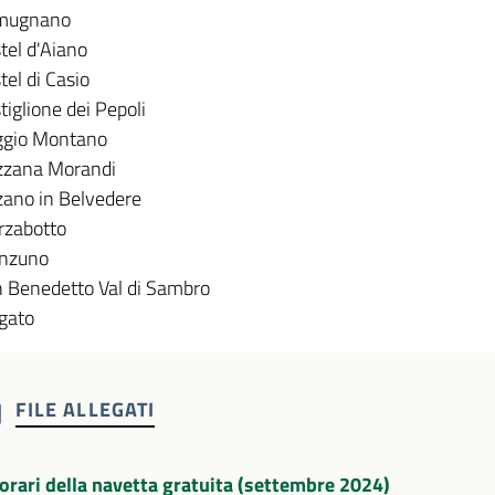
mugnano
tel d'Aiano
tel di Casio
tiglione dei Pepoli
ggio Montano
zzana Morandi
zano in Belvedere
zabotto
nzuno
 Benedetto Val di Sambro
rgato
FILE ALLEGATI
 orari della navetta gratuita (settembre 2024)