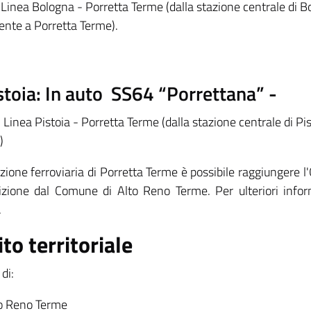
 Linea Bologna - Porretta Terme (dalla stazione centrale di Bo
ente a Porretta Terme).
stoia: In auto SS64 “Porrettana” -
 Linea Pistoia - Porretta Terme (dalla stazione centrale di Pis
)
azione ferroviaria di Porretta Terme è possibile raggiungere 
izione dal Comune di Alto Reno Terme. Per ulteriori inform
.
to territoriale
di:
o Reno Terme