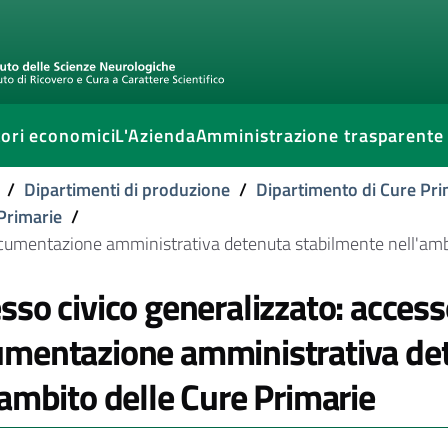
ori economici
L'Azienda
Amministrazione trasparente
/
Dipartimenti di produzione
/
Dipartimento di Cure Pri
 Primarie
/
documentazione amministrativa detenuta stabilmente nell'amb
sso civico generalizzato: accesso
mentazione amministrativa de
'ambito delle Cure Primarie