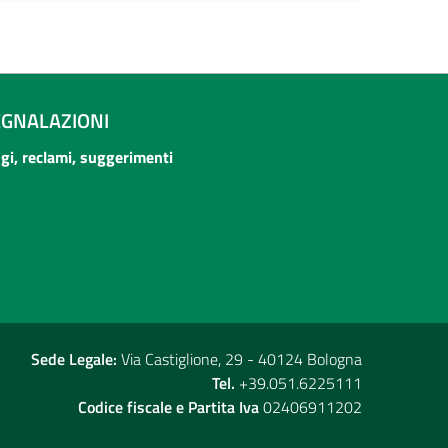
EGNALAZIONI
ogi, reclami, suggerimenti
Sede Legale:
Via Castiglione, 29 - 40124 Bologna
Tel.
+39.051.6225111
Codice fiscale e Partita Iva
02406911202