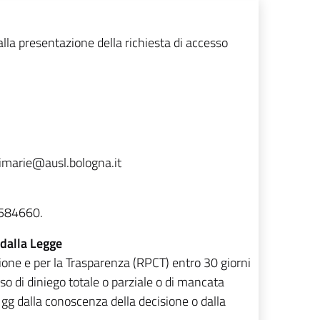
alla presentazione della richiesta di accesso
primarie@ausl.bologna.it
6584660.
 dalla Legge
ione e per la Trasparenza (RPCT) entro 30 giorni
so di diniego totale o parziale o di mancata
 gg dalla conoscenza della decisione o dalla