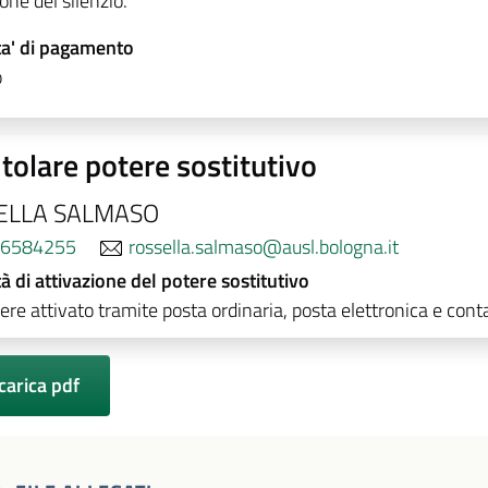
one del silenzio.
a' di pagamento
o
tolare potere sostitutivo
ELLA SALMASO
6584255
rossella.salmaso@ausl.bologna.it
à di attivazione del potere sostitutivo
re attivato tramite posta ordinaria, posta elettronica e conta
carica pdf