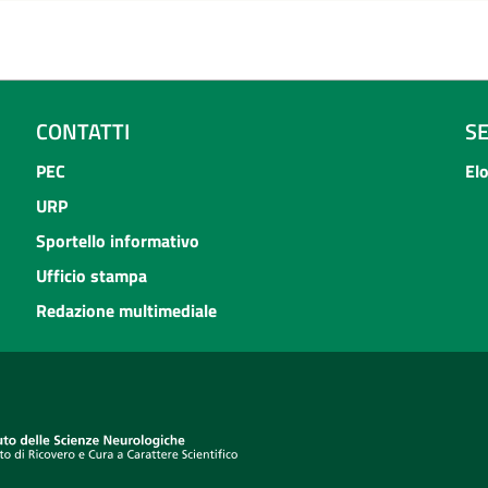
CONTATTI
S
PEC
El
URP
Sportello informativo
Ufficio stampa
Redazione multimediale