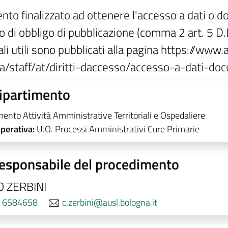
to finalizzato ad ottenere l'accesso a dati o doc
 di obbligo di pubblicazione (comma 2 art. 5 D.L
li utili sono pubblicati alla pagina https://www.
a/staff/at/diritti-daccesso/accesso-a-dati-do
ipartimento
mento Attività Amministrative Territoriali e Ospedaliere
operativa:
U.O. Processi Amministrativi Cure Primarie
esponsabile del procedimento
 ZERBINI
 6584658
c.zerbini@ausl.bologna.it