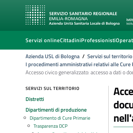
Servizi online
Cittadini
Professionisti
Operat
Azienda USL di Bologna
/
Servizi sul territorio
I procedimenti amministrativi relativi alle Cure
Accesso civico generalizzato: accesso a dati o 
Acce
SERVIZI SUL TERRITORIO
Distretti
docu
Dipartimenti di produzione
nell
Dipartimento di Cure Primarie
Trasparenza DCP