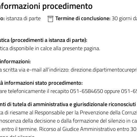
nformazioni procedimento
io:
istanza di parte
Termine di conclusione:
30 giorni d
tica (procedimenti a istanza di parte):
ica disponibile in calce alla presente pagina.
 informazioni:
a scritta via e-mail all’indirizzo: direzione.dipartimentocure
à informazioni stato procedimento:
are telefonicamente il recapito 051-6584650 oppure 051-
ti di tutela di amministrativa e giurisdizionale riconosciuti
ta di riesame al Responsabile per la Prevenzione della Corruz
noscenza della decisione o dalla formazione del silenzio in ca
a entro il termine. Ricorso al Giudice Amministrativo entro 30