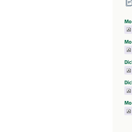
Mod
Mod
Dic
Dic
Mod