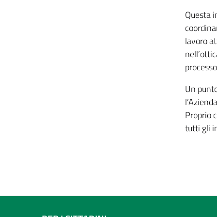
Questa i
coordina
lavoro at
nell’otti
processo 
Un punto 
l’Azienda
Proprio c
tutti gli