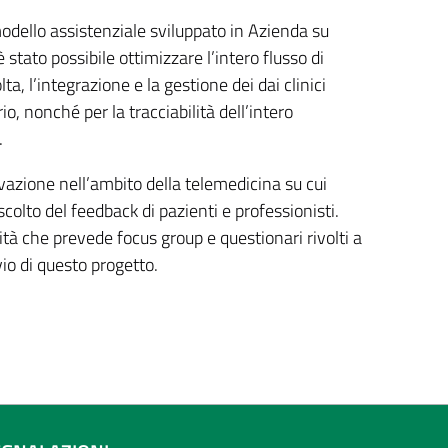
odello assistenziale sviluppato in Azienda su
tato possibile ottimizzare l’intero flusso di
ta, l’integrazione e la gestione dei dai clinici
o, nonché per la tracciabilità dell’intero
a.
vazione nell’ambito della telemedicina su cui
colto del feedback di pazienti e professionisti.
ità che prevede focus group e questionari rivolti a
vvio di questo progetto.