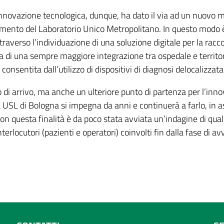
nnovazione tecnologica, dunque, ha dato il via ad un nuovo m
mento del Laboratorio Unico Metropolitano. In questo modo è s
traverso l’individuazione di una soluzione digitale per la raccol
ca di una sempre maggiore integrazione tra ospedale e territori
consentita dall’utilizzo di dispositivi di diagnosi delocalizzat
di arrivo, ma anche un ulteriore punto di partenza per l’inno
 USL di Bologna si impegna da anni e continuerà a farlo, in as
on questa finalità è da poco stata avviata un’indagine di qual
 interlocutori (pazienti e operatori) coinvolti fin dalla fase di a