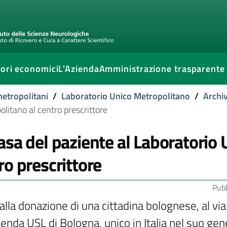
ori economici
L'Azienda
Amministrazione trasparente
metropolitani
/
Laboratorio Unico Metropolitano
/
Archiv
litano al centro prescrittore
asa del paziente al Laboratorio
ro prescrittore
Pubb
alla donazione di una cittadina bolognese, al vi
ienda USL di Bologna, unico in Italia nel suo gen