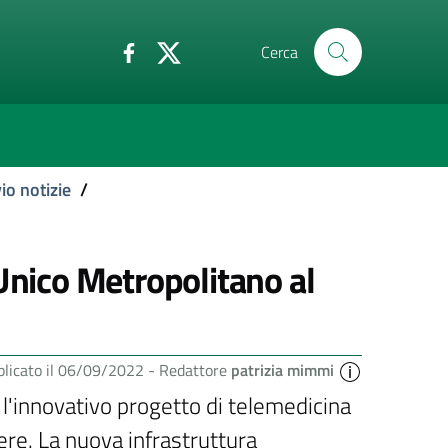
Cerca
io notizie
/
 Unico Metropolitano al
licato il 06/09/2022 -
Redattore
patrizia mimmi
a l'innovativo progetto di telemedicina
ere. La nuova infrastruttura