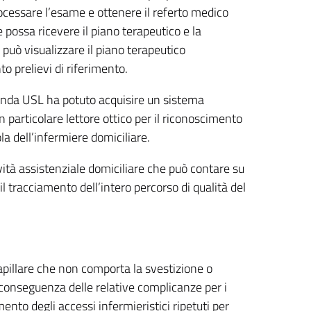
rocessare l’esame e ottenere il referto medico
 possa ricevere il piano terapeutico e la
può visualizzare il piano terapeutico
o prelievi di riferimento.
zienda USL ha potuto acquisire un sistema
particolare lettore ottico per il riconoscimento
ola dell’infermiere domiciliare.
ività assistenziale domiciliare che può contare su
il tracciamento dell’intero percorso di qualità del
apillare che non comporta la svestizione o
i conseguenza delle relative complicanze per i
ento degli accessi infermieristici ripetuti per