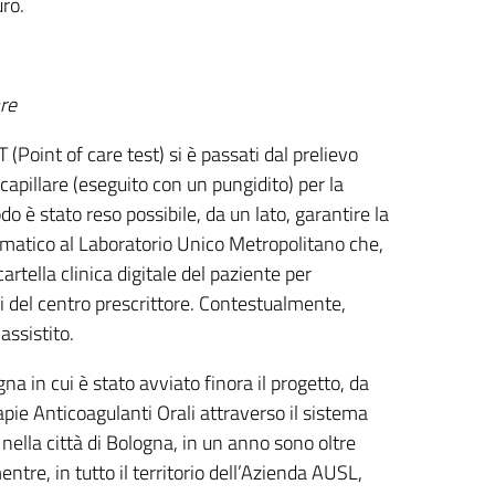
uro.
are
 (Point of care test) si è passati dal prelievo
 capillare (eseguito con un pungidito) per la
do è stato reso possibile, da un lato, garantire la
elematico al Laboratorio Unico Metropolitano che,
artella clinica digitale del paziente per
i del centro prescrittore. Contestualmente,
assistito.
na in cui è stato avviato finora il progetto, da
apie Anticoagulanti Orali attraverso il sistema
ella città di Bologna, in un anno sono oltre
ntre, in tutto il territorio dell’Azienda AUSL,