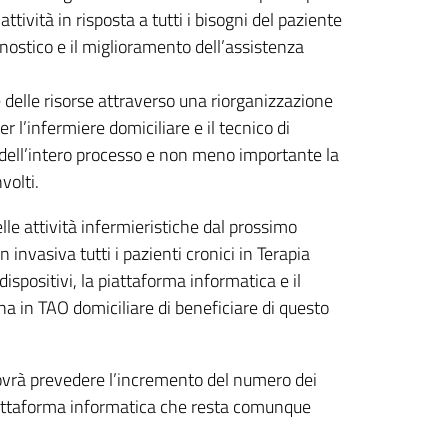
ttività in risposta a tutti i bisogni del paziente
gnostico e il miglioramento dell’assistenza
e delle risorse attraverso una riorganizzazione
er l’infermiere domiciliare e il tecnico di
ne dell’intero processo e non meno importante la
volti.
lle attività infermieristiche dal prossimo
nvasiva tutti i pazienti cronici in Terapia
dispositivi, la piattaforma informatica e il
na in TAO domiciliare di beneficiare di questo
 dovrà prevedere l’incremento del numero dei
 piattaforma informatica che resta comunque