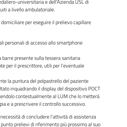
edaliero-universitaria e dell’Azienda USL di
iti a livello ambulatoriale.
domiciliare per eseguire il prelievo capillare
ali personali di accesso allo smartphone
a barre presente sulla tessera sanitaria
e per il prescrittore, utili per l’eventuale
nte la puntura del polpastrello del paziente
ultato inquadrando il display del dispositivo POCT
ttendolo contestualmente al LUM che lo metterà
pia e a prescrivere il controllo successivo.
necessità di concludere l’attività di assistenza
 punto prelievi di riferimento più prossimo al suo