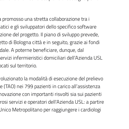
ha promosso una stretta collaborazione tra i
atici e gli sviluppatori dello specifico software
ione del progetto. Il piano di sviluppo prevede,
tto di Bologna città e in seguito, grazie ai fondi
ndale. A poterne beneficiare, dunque, dal
rvizi infermieristici domiciliari dell’Azienda USL
ati sul territorio.
voluzionato la modalità di esecuzione del prelievo
e (TAO) nei 799 pazienti in carico all’assistenza
ovazione con importanti risvolti sia sui pazienti
osi servizi e operatori dell'Azienda USL: a partire
 Unico Metropolitano per raggiungere i cardiologi