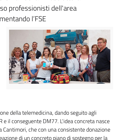
so professionisti dell'area
lementando l’FSE
ione della telemedicina, dando seguito agli
NRR e il conseguente DM77. L'idea concreta nasce
dra Cantimori, che con una consistente donazione
ideazione di un concreto piano di sostegno per la