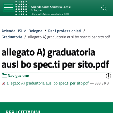
Azienda USL di Bologna
/
Per i professionisti
/
Graduatorie
/
allegato A) graduatoria ausl bo spec.ti per sito.pdf
allegato A) graduatoria
ausl bo spec.ti per sito.pdf
Navigazione
allegato A) graduatoria ausl bo spec.ti per sito.pdf
— 333.3 KB
PER I CITTADINI