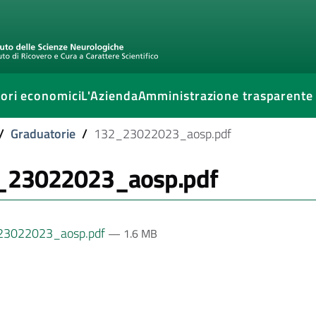
ori economici
L'Azienda
Amministrazione trasparente
/
Graduatorie
/
132_23022023_aosp.pdf
_23022023_aosp.pdf
3022023_aosp.pdf
— 1.6 MB