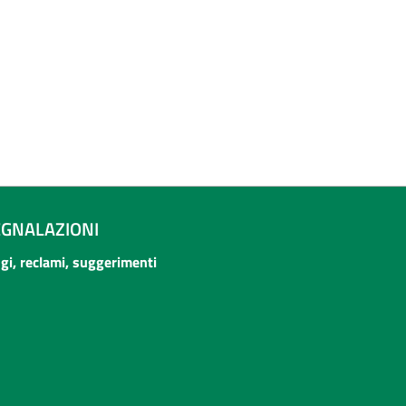
EGNALAZIONI
ogi, reclami, suggerimenti