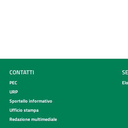
CONTATTI
S
PEC
El
URP
Sportello informativo
Ufficio stampa
Redazione multimediale