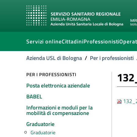
Servizi online
Cittadini
Professionisti
Operat
Azienda USL di Bologna
/
Per i professionisti
132
PER I PROFESSIONISTI
Posta elettronica aziendale
BABEL
132_2
Informazioni e moduli per la
mobilità di compensazione
Graduatorie
Graduatorie