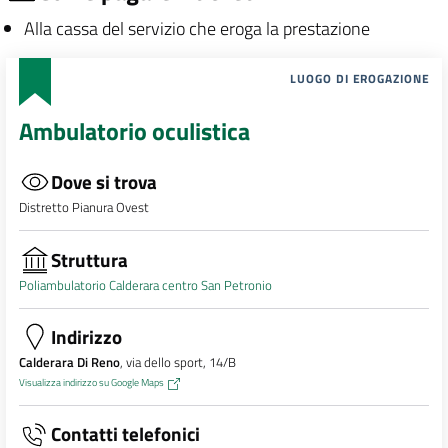
Alla cassa del servizio che eroga la prestazione
LUOGO DI EROGAZIONE
Ambulatorio oculistica
Dove si trova
Distretto Pianura Ovest
Struttura
Poliambulatorio Calderara centro San Petronio
Indirizzo
Calderara Di Reno
, via dello sport, 14/B
Visualizza indirizzo su Google Maps
Contatti telefonici