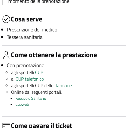
momento della prenotazione.
Cosa serve
Prescrizione del medico
Tessera sanitaria
Come ottenere la prestazione
Con prenotazione
agli sportelli
CUP
al
CUP telefonico
agli sportelli CUP delle
farmacie
Online dai seguenti portali:
Fascicolo Sanitario
Cupweb
Come pagare il ticket