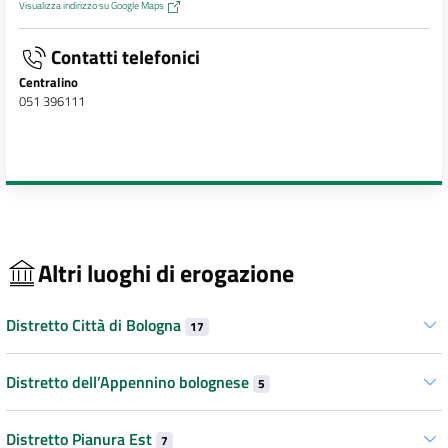
Visualizza indirizzo su Google Maps
Contatti telefonici
Centralino
051 396111
Altri luoghi di erogazione
Distretto Città di Bologna
17
Distretto dell’Appennino bolognese
5
Distretto Pianura Est
7