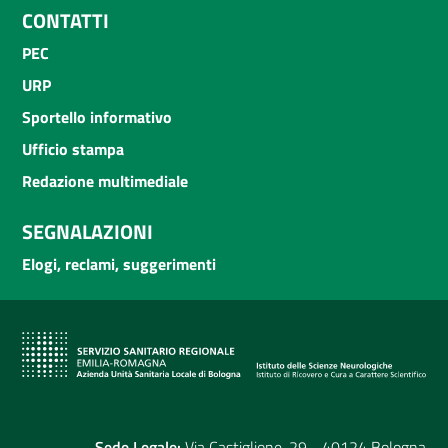
CONTATTI
PEC
URP
Sportello informativo
Ufficio stampa
Redazione multimediale
SEGNALAZIONI
Elogi, reclami, suggerimenti
Sede Legale:
Via Castiglione, 29 - 40124 Bologna