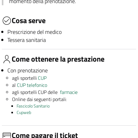
momento della prenotazione.
Cosa serve
Prescrizione del medico
Tessera sanitaria
Come ottenere la prestazione
Con prenotazione
agli sportelli
CUP
al
CUP telefonico
agli sportelli CUP delle
farmacie
Online dai seguenti portali:
Fascicolo Sanitario
Cupweb
Come pagare il ticket