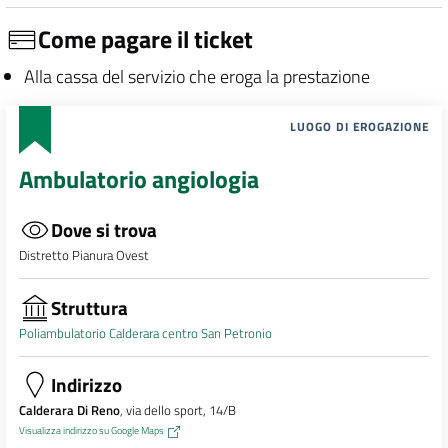
Come pagare il ticket
Alla cassa del servizio che eroga la prestazione
LUOGO DI EROGAZIONE
Ambulatorio angiologia
Dove si trova
Distretto Pianura Ovest
Struttura
Poliambulatorio Calderara centro San Petronio
Indirizzo
Calderara Di Reno
, via dello sport, 14/B
Visualizza indirizzo su Google Maps