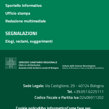
Sportello informativo
Ufficio stampa
Redazione multimediale
SEGNALAZIONI
Elogi, reclami, suggerimenti
Sede Legale:
Via Castiglione, 29 - 40124 Bologna
Tel.
+39.051.6225111
Codice fiscale e Partita Iva
02406911202
Cookie policy
Albo informatico
Come fare per...