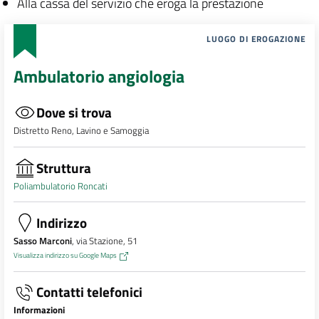
Alla cassa del servizio che eroga la prestazione
LUOGO DI EROGAZIONE
Ambulatorio angiologia
Dove si trova
Distretto Reno, Lavino e Samoggia
Struttura
Poliambulatorio Roncati
Indirizzo
Sasso Marconi
, via Stazione, 51
Visualizza indirizzo su Google Maps
Contatti telefonici
Informazioni