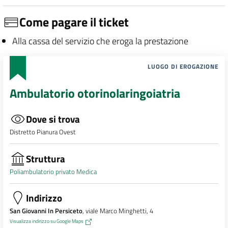
Come pagare il ticket
Alla cassa del servizio che eroga la prestazione
LUOGO DI EROGAZIONE
Ambulatorio otorinolaringoiatria
Dove si trova
Distretto Pianura Ovest
Struttura
Poliambulatorio privato Medica
Indirizzo
San Giovanni In Persiceto
, viale Marco Minghetti, 4
Visualizza indirizzo su Google Maps