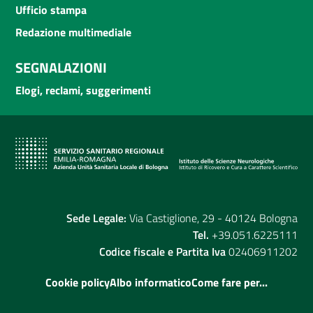
Ufficio stampa
Redazione multimediale
SEGNALAZIONI
Elogi, reclami, suggerimenti
Sede Legale:
Via Castiglione, 29 - 40124 Bologna
Tel.
+39.051.6225111
Codice fiscale e Partita Iva
02406911202
Cookie policy
Albo informatico
Come fare per...