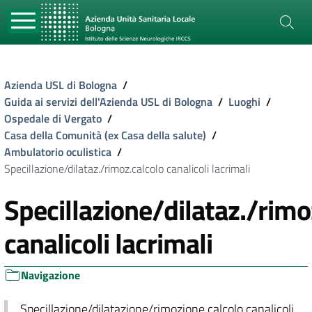
Azienda USL di Bologna
/
Guida ai servizi dell'Azienda USL di Bologna
/
Luoghi
/
Ospedale di Vergato
/
Casa della Comunità (ex Casa della salute)
/
Ambulatorio oculistica
/
Specillazione/dilataz./rimoz.calcolo canalicoli lacrimali
Specillazione/dilataz./rimo
canalicoli lacrimali
Navigazione
Specillazione/dilatazione/rimozione calcolo canalicoli