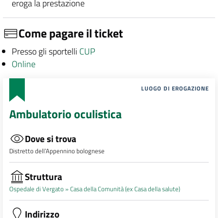
eroga la prestazione
Come pagare il ticket
Presso gli sportelli
CUP
Online
LUOGO DI EROGAZIONE
Ambulatorio oculistica
Dove si trova
Distretto dell’Appennino bolognese
Struttura
Ospedale di Vergato »
Casa della Comunità (ex Casa della salute)
Indirizzo