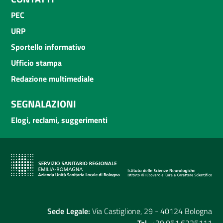
PEC
URP
Sportello informativo
Ufficio stampa
Redazione multimediale
SEGNALAZIONI
Elogi, reclami, suggerimenti
Sede Legale:
Via Castiglione, 29 - 40124 Bologna
Tel.
+39.051.6225111