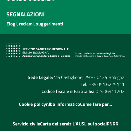
SEGNALAZIONI
Elogi, reclami, suggerimenti
Sede Legale:
Via Castiglione, 29 - 40124 Bologna
Tel.
+39.051.6225111
Codice fiscale e Partita Iva
02406911202
Cookie policy
Albo informatico
Come fare per...
Servizio civile
Carta dei servizi
L'AUSL sui social
PNRR