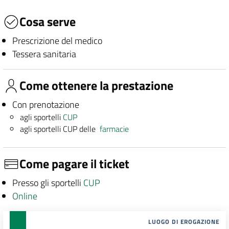
Cosa serve
Prescrizione del medico
Tessera sanitaria
Come ottenere la prestazione
Con prenotazione
agli sportelli
CUP
agli sportelli CUP delle
farmacie
Come pagare il ticket
Presso gli sportelli
CUP
Online
LUOGO DI EROGAZIONE