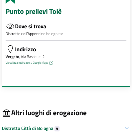
Punto prelievi Tolè
Dove si trova
Distretto dell’Appennino bolognese
Indirizzo
Vergato
, Via Basabue, 2
Visualizza indirizzo su Google Maps
Altri luoghi di erogazione
Distretto Città di Bologna
9