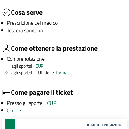
Cosa serve
Prescrizione del medico
Tessera sanitaria
Come ottenere la prestazione
Con prenotazione
agli sportelli
CUP
agli sportelli CUP delle
farmacie
Come pagare il ticket
Presso gli sportelli
CUP
Online
LUOGO DI EROGAZIONE