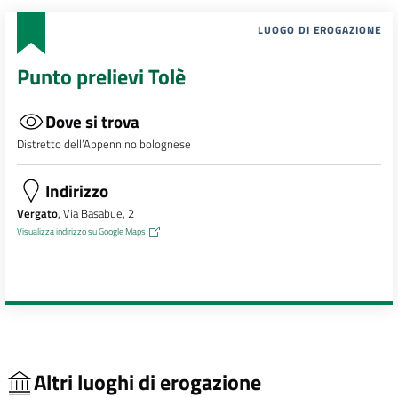
LUOGO DI EROGAZIONE
Punto prelievi Tolè
Dove si trova
Distretto dell’Appennino bolognese
Indirizzo
Vergato
, Via Basabue, 2
Visualizza indirizzo su Google Maps
Altri luoghi di erogazione