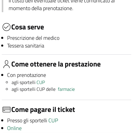
Il costo dell'eventuale ticket viene comunicato al
momento della prenotazione.
Cosa serve
Prescrizione del medico
Tessera sanitaria
Come ottenere la prestazione
Con prenotazione
agli sportelli
CUP
agli sportelli CUP delle
farmacie
Come pagare il ticket
Presso gli sportelli
CUP
Online