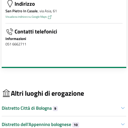
Indirizzo
San Pietro In Casale
, via Asia, 61
Visualizza indirizzo su Google Maps
Contatti telefonici
Informazioni
051 6662711
Altri luoghi di erogazione
Distretto Città di Bologna
9
Distretto dell’Appennino bolognese
10