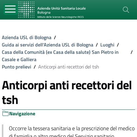
Azienda USL di Bologna
/
Guida ai servizi dell'Azienda USL di Bologna
/
Luoghi
/
Casa della Comunità (ex Casa della salute) San Pietro in
/
Casale e Galliera
Punto prelievi
/
Anticorpi anti recettori del tsh
Anticorpi anti recettori del
tsh
Navigazione
Occorre la tessera sanitaria e la prescrizione del medico
di famiglia o altro medico del Servizio sanitario