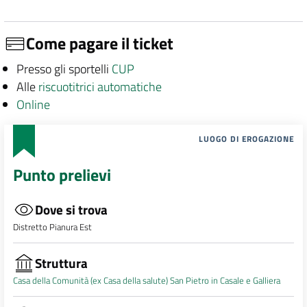
Come pagare il ticket
Presso gli sportelli
CUP
Alle
riscuotitrici automatiche
Online
LUOGO DI EROGAZIONE
Punto prelievi
Dove si trova
Distretto Pianura Est
Struttura
Casa della Comunità (ex Casa della salute) San Pietro in Casale e Galliera