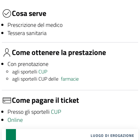
Cosa serve
Prescrizione del medico
Tessera sanitaria
Come ottenere la prestazione
Con prenotazione
agli sportelli
CUP
agli sportelli CUP delle
farmacie
Come pagare il ticket
Presso gli sportelli
CUP
Online
LUOGO DI EROGAZIONE