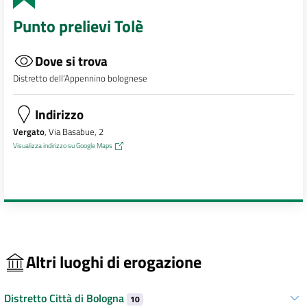
Punto prelievi Tolè
Dove si trova
Distretto dell’Appennino bolognese
Indirizzo
Vergato
, Via Basabue, 2
Visualizza indirizzo su Google Maps
Altri luoghi di erogazione
Distretto Città di Bologna
10