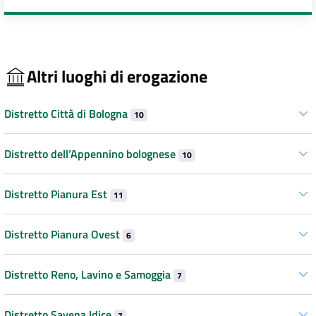
Altri luoghi di erogazione
Distretto Città di Bologna
10
Distretto dell’Appennino bolognese
10
Distretto Pianura Est
11
Distretto Pianura Ovest
6
Distretto Reno, Lavino e Samoggia
7
Distretto Savena Idice
7