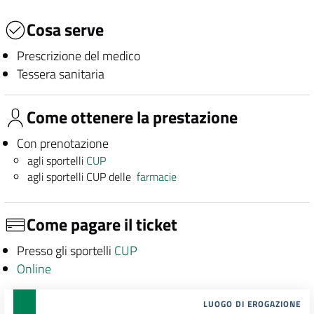
Cosa serve
Prescrizione del medico
Tessera sanitaria
Come ottenere la prestazione
Con prenotazione
agli sportelli
CUP
agli sportelli CUP delle
farmacie
Come pagare il ticket
Presso gli sportelli
CUP
Online
LUOGO DI EROGAZIONE