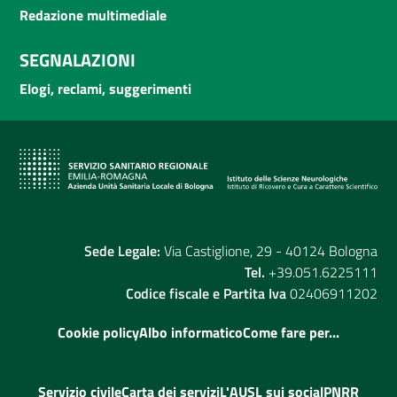
Redazione multimediale
SEGNALAZIONI
Elogi, reclami, suggerimenti
Sede Legale:
Via Castiglione, 29 - 40124 Bologna
Tel.
+39.051.6225111
Codice fiscale e Partita Iva
02406911202
Cookie policy
Albo informatico
Come fare per...
Servizio civile
Carta dei servizi
L'AUSL sui social
PNRR