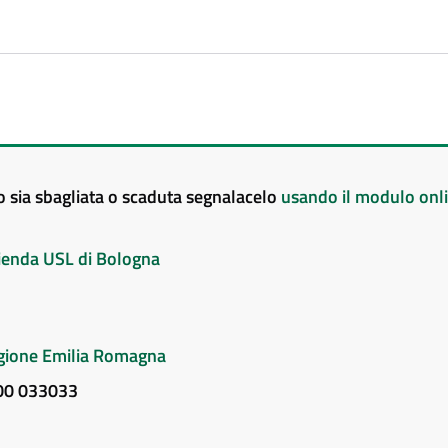
to sia sbagliata o scaduta segnalacelo
usando il modulo onl
Azienda USL di Bologna
Regione Emilia Romagna
800 033033