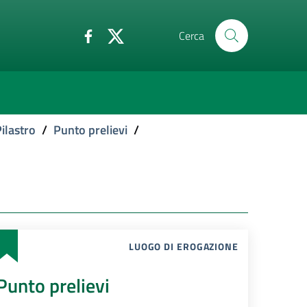
Cerca
ilastro
/
Punto prelievi
/
LUOGO DI EROGAZIONE
Punto prelievi