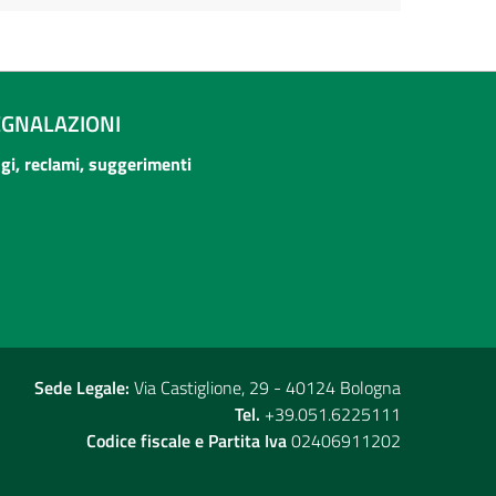
EGNALAZIONI
ogi, reclami, suggerimenti
Sede Legale:
Via Castiglione, 29 - 40124 Bologna
Tel.
+39.051.6225111
Codice fiscale e Partita Iva
02406911202