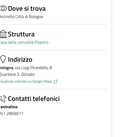
Dove si trova
istretto Città di Bologna
Struttura
asa della comunità Pilastro
Indirizzo
Bologna
, via Luigi Pirandello, 8
uartiere S. Donato
isualizza indirizzo su Google Maps
Contatti telefonici
Centralino
051 2869011