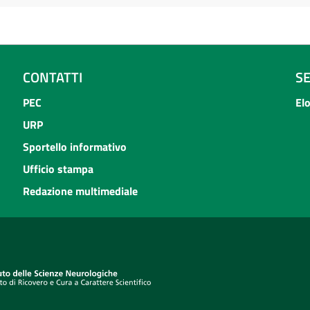
CONTATTI
S
PEC
El
URP
Sportello informativo
Ufficio stampa
Redazione multimediale